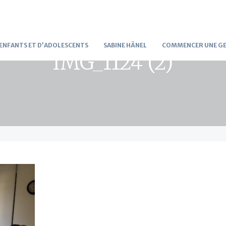
’ENFANTS ET D’ADOLESCENTS
SABINE HÄNEL
COMMENCER UNE GE
IMG_1124 (2)