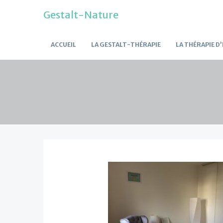
Gestalt-Nature
ACCUEIL
LA GESTALT-THÉRAPIE
LA THÉRAPIE D