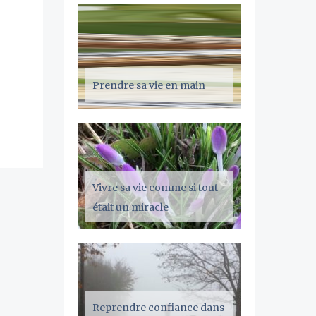
Prendre sa vie en main
Vivre sa vie comme si tout
était un miracle
Reprendre confiance dans