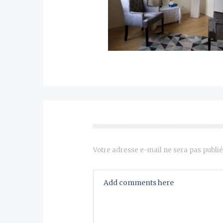
Votre adresse e-mail ne sera pas publié