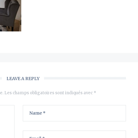
LEAVE A REPLY
e.
Les champs obligatoires sont indiqués avec
*